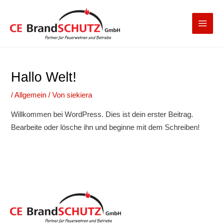
Zum
Main
Inhalt
Men
springen
Hallo Welt!
/
Allgemein
/ Von
siekiera
Willkommen bei WordPress. Dies ist dein erster Beitrag.
Bearbeite oder lösche ihn und beginne mit dem Schreiben!